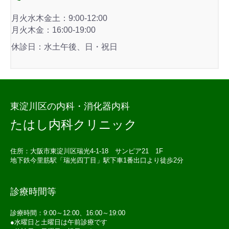
月火水木金土：9:00-12:00
月火木金：16:00-19:00
休診日：水土午後、日・祝日
東淀川区の内科・消化器内科
たはし内科クリニック
住所：大阪市東淀川区瑞光4-1-18 サンピア21 1F
地下鉄今里筋駅「瑞光四丁目」駅下車1番出口より徒歩2分
診療時間等
診療時間：9:00～12:00、16:00～19:00
●水曜日と土曜日は午前診療です