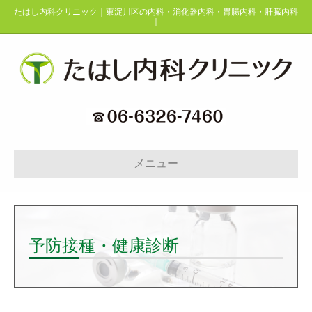
たはし内科クリニック｜東淀川区の内科・消化器内科・胃腸内科・肝臓内科
｜
メニュー
予防接種・健康診断