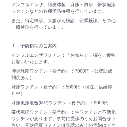
インフルエンザ、肺炎球菌、麻疹・風疹、帯状疱疹
ワクチンなどの各種予防接種を行っています。
また、特定検診、大腸がん検診、企業検診、その他
一般検診を行っています。
１．予防接種のご案内
インフルエンザワクチン：「お知らせ」欄をご参照
お願いいたします。
肺炎球菌ワクチン（要予約）：7000円（公費助成
制度あり）
麻疹ワクチン（要予約）：5000円（現在、供給停
止中）
麻疹風疹混合(MR)ワクチン（要予約）：9000円
帯状疱疹ワクチン（要予約）：生ワクチンと不活化
ワクチンがあります。事前に受診のうえお問合せ下
さい。帯状疱疹ワクチンは電話のみでの予約はでき